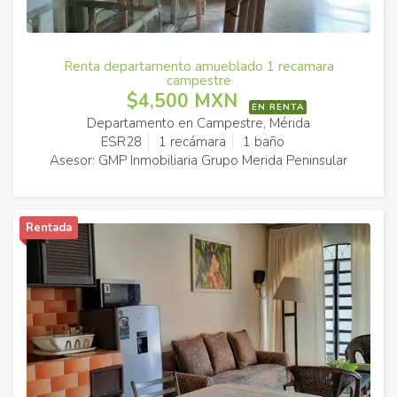
Renta departamento amueblado 1 recamara
campestre
$4,500 MXN
EN RENTA
Departamento en Campestre, Mérida
ESR28
1 recámara
1 baño
Asesor: GMP Inmobiliaria Grupo Merida Peninsular
Rentada