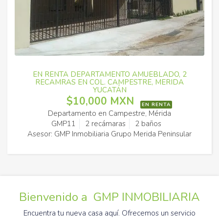
EN RENTA DEPARTAMENTO AMUEBLADO, 2
RECAMRAS EN COL. CAMPESTRE, MERIDA
YUCATÁN
$10,000 MXN
EN RENTA
Departamento en Campestre, Mérida
GMP11
2 recámaras
2 baños
Asesor: GMP Inmobiliaria Grupo Merida Peninsular
Bienvenido a GMP INMOBILIARIA
Encuentra tu nueva casa aquí. Ofrecemos un servicio