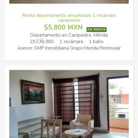
Renta departamento amueblado 1 recamara
campestre
$5,800 MXN
EN RENTA
Departamento en Campestre, Mérida
DCCÑL980
1 recámara
1 baño
Asesor: GMP Inmobiliaria Grupo Merida Peninsular