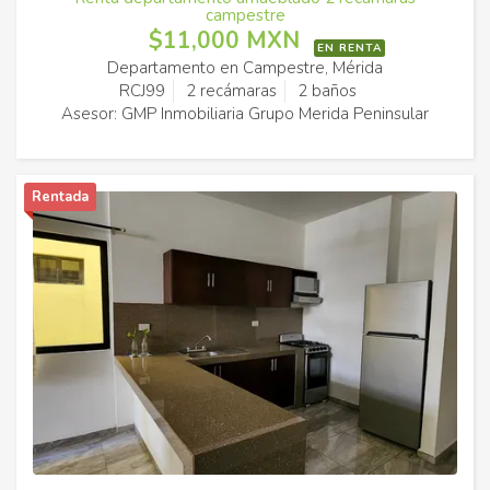
campestre
$11,000 MXN
EN RENTA
Departamento en Campestre, Mérida
RCJ99
2 recámaras
2 baños
Asesor: GMP Inmobiliaria Grupo Merida Peninsular
Rentada