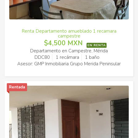
Renta Departamento amueblado 1 recamara
campestre
$4,500 MXN
EN RENTA
Departamento en Campestre, Mérida
DDC80
1 recámara
1 baño
Asesor: GMP Inmobiliaria Grupo Merida Peninsular
Rentada