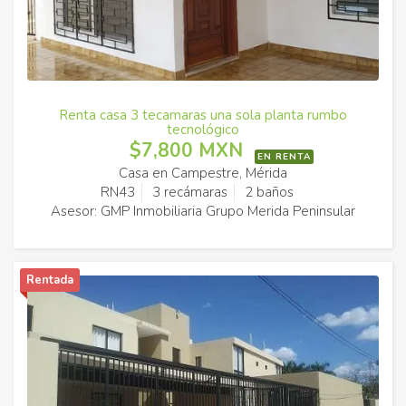
Renta casa 3 tecamaras una sola planta rumbo
tecnológico
$7,800 MXN
EN RENTA
Casa en Campestre, Mérida
RN43
3 recámaras
2 baños
Asesor: GMP Inmobiliaria Grupo Merida Peninsular
Rentada