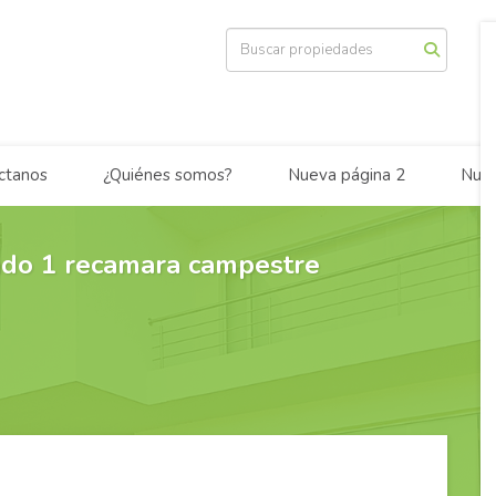
ctanos
¿Quiénes somos?
Nueva página 2
Nuev
do 1 recamara campestre
r