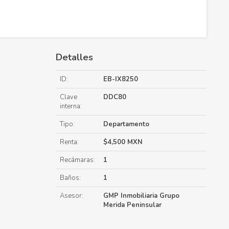
Detalles
ID:
EB-IX8250
Clave
DDC80
interna:
Tipo:
Departamento
Renta:
$4,500 MXN
Recámaras:
1
Baños:
1
Asesor:
GMP Inmobiliaria Grupo
Merida Peninsular