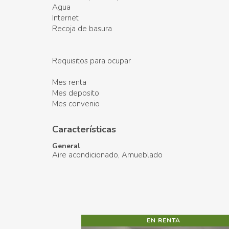
Agua
Internet
Recoja de basura
Requisitos para ocupar
Mes renta
Mes deposito
Mes convenio
Características
General
Aire acondicionado
Amueblado
EN RENTA
EN RENTA