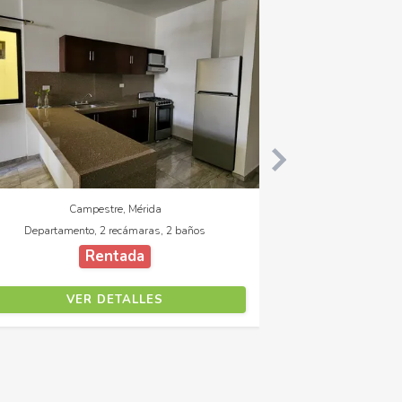
Montes de Ame, Mérida
Departamento, 2 recámaras, 2 baños
Rentada
VER DETALLES