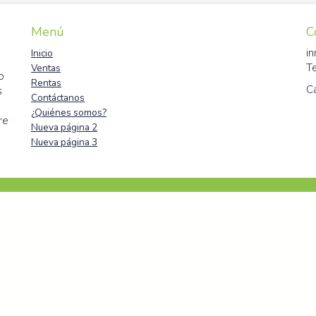
Menú
C
i
Inicio
T
Ventas
o
Rentas
C
s
Contáctanos
¿Quiénes somos?
re
Nueva página 2
Nueva página 3