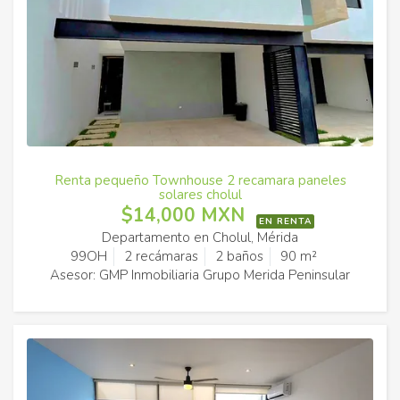
Renta pequeño Townhouse 2 recamara paneles
solares cholul
$14,000 MXN
EN RENTA
Departamento en Cholul, Mérida
99OH
2 recámaras
2 baños
90 m²
Asesor: GMP Inmobiliaria Grupo Merida Peninsular