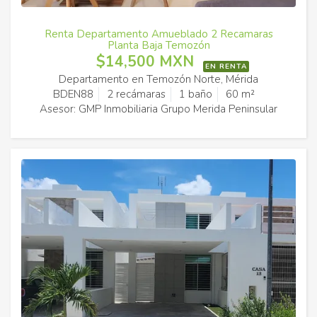
Renta Departamento Amueblado 2 Recamaras
Planta Baja Temozón
$14,500 MXN
EN RENTA
Departamento en Temozón Norte, Mérida
BDEN88
2 recámaras
1 baño
60 m²
Asesor: GMP Inmobiliaria Grupo Merida Peninsular