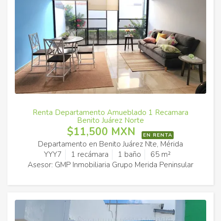
Renta Departamento Amueblado 1 Recamara
Benito Juárez Norte
$11,500 MXN
EN RENTA
Departamento en Benito Juárez Nte, Mérida
YYY7
1 recámara
1 baño
65 m²
Asesor: GMP Inmobiliaria Grupo Merida Peninsular