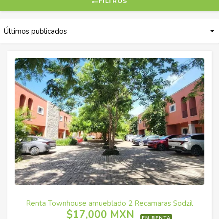
FILTROS
Renta Townhouse amueblado 2 Recamaras Sodzil
$17,000 MXN
EN RENTA