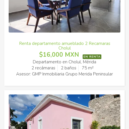
Renta departamento amueblado 2 Recamaras
Cholul
$16,000 MXN
EN RENTA
Departamento en Cholul, Mérida
2 recámaras
2 baños
75 m²
Asesor: GMP Inmobiliaria Grupo Merida Peninsular