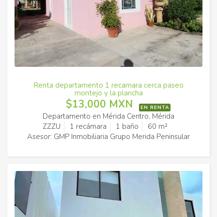
Renta departamento 1 recamara cerca paseo
montejo y la plancha
$13,000 MXN
EN RENTA
Departamento en Mérida Centro, Mérida
ZZZU
1 recámara
1 baño
60 m²
Asesor: GMP Inmobiliaria Grupo Merida Peninsular