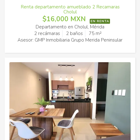
Renta departamento amueblado 2 Recamaras
Cholul
$16,000 MXN
EN RENTA
Departamento en Cholul, Mérida
2 recámaras
2 baños
75 m²
Asesor: GMP Inmobiliaria Grupo Merida Peninsular