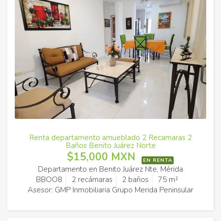
Renta departamento amueblado 2 Recamaras 2
Baños Benito Juárez Norte
$15,000 MXN
EN RENTA
Departamento en Benito Juárez Nte, Mérida
BBOO8
2 recámaras
2 baños
75 m²
Asesor: GMP Inmobiliaria Grupo Merida Peninsular