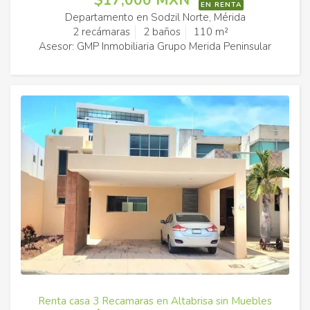
$17,000 MXN
EN RENTA
Departamento en Sodzil Norte, Mérida
2 recámaras
2 baños
110 m²
Asesor: GMP Inmobiliaria Grupo Merida Peninsular
Renta casa 3 Recamaras en Altabrisa sin Muebles