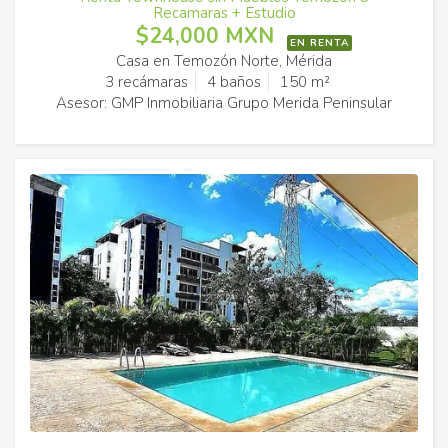
Recamaras + Estudio
$24,000 MXN
EN RENTA
Casa en Temozón Norte, Mérida
3 recámaras
4 baños
150 m²
Asesor: GMP Inmobiliaria Grupo Merida Peninsular