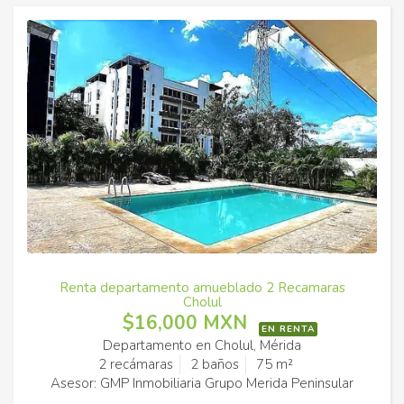
Renta departamento amueblado 2 Recamaras
Cholul
$16,000 MXN
EN RENTA
Departamento en Cholul, Mérida
2 recámaras
2 baños
75 m²
Asesor: GMP Inmobiliaria Grupo Merida Peninsular