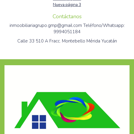
Nueva página 3
Contáctanos
inmoobiliariagrupo.gmp@gmail.com Teléfono/Whatsapp:
9994051184
Calle 33 510 A Fracc. Montebello Mérida Yucatán