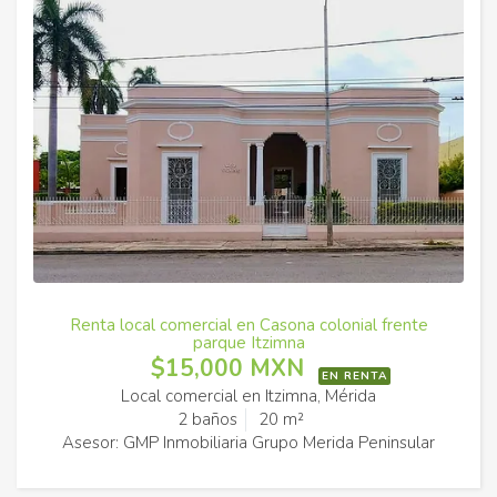
Renta local comercial en Casona colonial frente
parque Itzimna
$15,000 MXN
EN RENTA
Local comercial en Itzimna, Mérida
2 baños
20 m²
Asesor: GMP Inmobiliaria Grupo Merida Peninsular