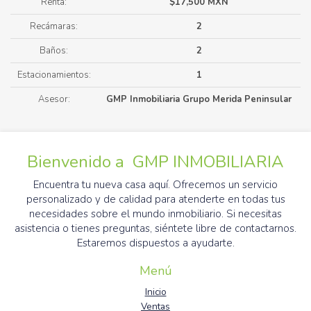
Renta:
$17,500 MXN
Recámaras:
2
Baños:
2
Estacionamientos:
1
Asesor:
GMP Inmobiliaria Grupo Merida Peninsular
Bienvenido a GMP INMOBILIARIA
Encuentra tu nueva casa aquí. Ofrecemos un servicio
personalizado y de calidad para atenderte en todas tus
necesidades sobre el mundo inmobiliario. Si necesitas
asistencia o tienes preguntas, siéntete libre de contactarnos.
Estaremos dispuestos a ayudarte.
Menú
Inicio
Ventas