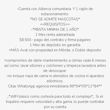
-Cuenta con Alberca comunitaria. Y 1 cajón de
estacionamiento.
*NO SE ADMITE MASCOTAS*
==REQUISITOS==
–*RENTA MINIMA DE 1 AÑO*
1 Mes renta adelantada
$8,500.- pago del contrato y firma pagares
1 Mes de depósito en garantía
+MÁS Aval con propiedad en Mérida, o Doble deposito
+compromiso de darle mantenimiento a climas cada 6 meses
así como, lavar sillones y colchones y limpieza lavadora antes
de desocupar.
-no incluye ropa de cama ni utensilios de cocina ni aparatos
eléctricos.
Citas WhatsApp agencia inmobiliaria 99*94*05*11*84**
_*WIFI básico como cortesía para todo el complejo*_ Si el
Inquilino requiere velocidad y alta gama, lo puede contratar
por su cuenta