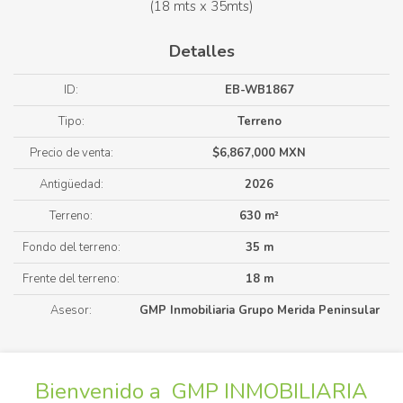
(18 mts x 35mts)
Detalles
ID:
EB-WB1867
Tipo:
Terreno
Precio de venta:
$6,867,000 MXN
Antigüedad:
2026
Terreno:
630 m²
Fondo del terreno:
35 m
Frente del terreno:
18 m
Asesor:
GMP Inmobiliaria Grupo Merida Peninsular
Bienvenido a GMP INMOBILIARIA