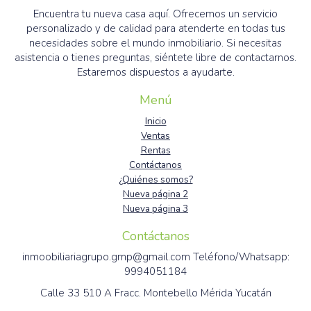
Encuentra tu nueva casa aquí. Ofrecemos un servicio
personalizado y de calidad para atenderte en todas tus
necesidades sobre el mundo inmobiliario. Si necesitas
asistencia o tienes preguntas, siéntete libre de contactarnos.
Estaremos dispuestos a ayudarte.
Menú
Inicio
Ventas
Rentas
Contáctanos
¿Quiénes somos?
Nueva página 2
Nueva página 3
Contáctanos
inmoobiliariagrupo.gmp@gmail.com Teléfono/Whatsapp:
9994051184
Calle 33 510 A Fracc. Montebello Mérida Yucatán