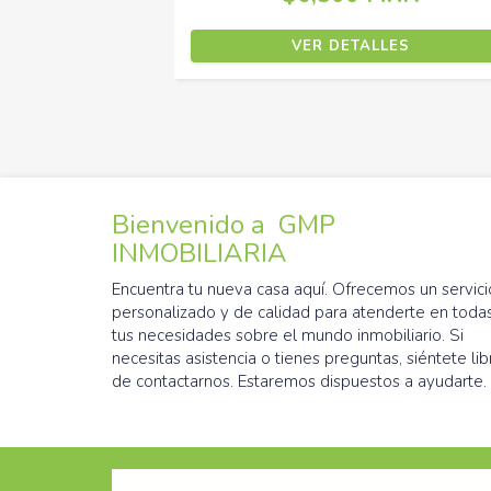
ETALLES
VER DETALLES
Bienvenido a GMP
INMOBILIARIA
Encuentra tu nueva casa aquí. Ofrecemos un servici
personalizado y de calidad para atenderte en toda
tus necesidades sobre el mundo inmobiliario. Si
necesitas asistencia o tienes preguntas, siéntete lib
de contactarnos. Estaremos dispuestos a ayudarte.