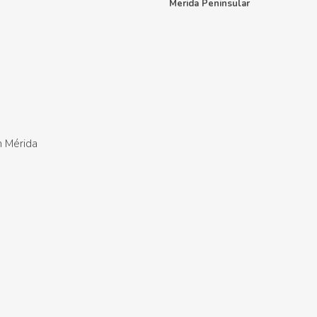
Merida Peninsular
n Mérida