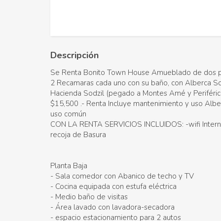
Descripción
Se Renta Bonito Town House Amueblado de dos p
2 Recamaras cada uno con su baño, con Alberca So
Hacienda Sodzil (pegado a Montes Amé y Periféric
$15,500 .- Renta Incluye mantenimiento y uso Alber
uso común
CON LA RENTA SERVICIOS INCLUIDOS: -wifi Interne
recoja de Basura
Planta Baja
- Sala comedor con Abanico de techo y TV
- Cocina equipada con estufa eléctrica
- Medio baño de visitas
- Área lavado con lavadora-secadora
- espacio estacionamiento para 2 autos