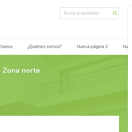
ctanos
¿Quiénes somos?
Nueva página 2
Nuev
 Zona norte
r