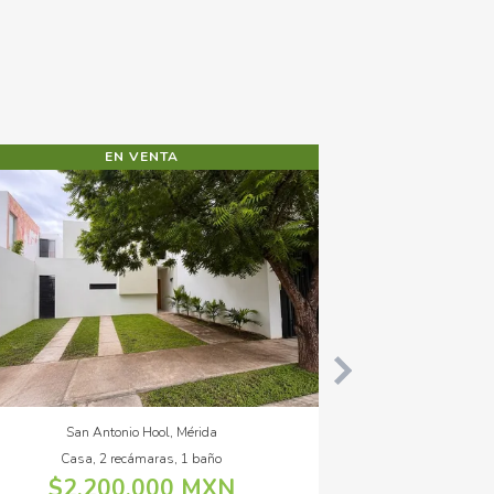
EN VENTA
Residencial Kanan, Conkal
Casa, 3 recámaras, 3 baños
$3,290,000 MXN