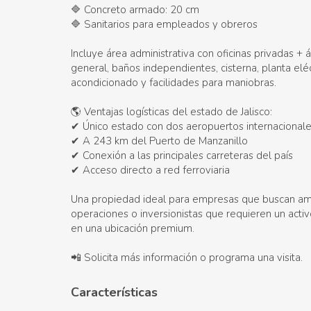
🔷 Concreto armado: 20 cm
🔷 Sanitarios para empleados y obreros
Incluye área administrativa con oficinas privadas + 
general, baños independientes, cisterna, planta eléct
acondicionado y facilidades para maniobras.
🌎 Ventajas logísticas del estado de Jalisco:
✔ Único estado con dos aeropuertos internacional
✔ A 243 km del Puerto de Manzanillo
✔ Conexión a las principales carreteras del país
✔ Acceso directo a red ferroviaria
Una propiedad ideal para empresas que buscan am
operaciones o inversionistas que requieren un activo
en una ubicación premium.
📲 Solicita más información o programa una visita.
Características