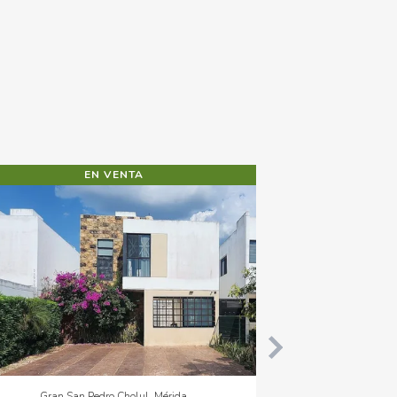
EN VENTA
EN RENTA
Montecristo, Mérida
Altabrisa, Méri