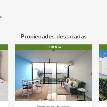
ca
Propiedades destacadas
EN VENTA
Gran San Pedro Cholul, Mérida