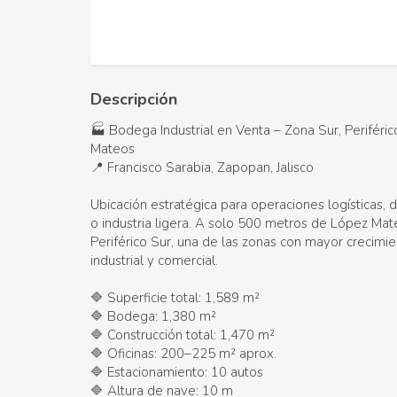
Descripción
🏭 Bodega Industrial en Venta – Zona Sur, Periféri
Mateos
📍 Francisco Sarabia, Zapopan, Jalisco
Ubicación estratégica para operaciones logísticas, d
o industria ligera. A solo 500 metros de López Mat
Periférico Sur, una de las zonas con mayor crecimi
industrial y comercial.
🔷 Superficie total: 1,589 m²
🔷 Bodega: 1,380 m²
🔷 Construcción total: 1,470 m²
🔷 Oficinas: 200–225 m² aprox.
🔷 Estacionamiento: 10 autos
🔷 Altura de nave: 10 m