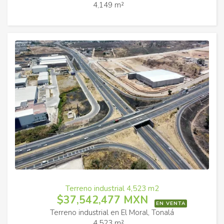
4,149 m²
Terreno industrial 4,523 m2
$37,542,477 MXN
EN VENTA
Terreno industrial en El Moral, Tonalá
4,523 m²