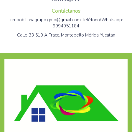
Contáctanos
inmoobiliariagrupo.gmp@gmail.com Teléfono/Whatsapp:
9994051184
Calle 33 510 A Fracc. Montebello Mérida Yucatán