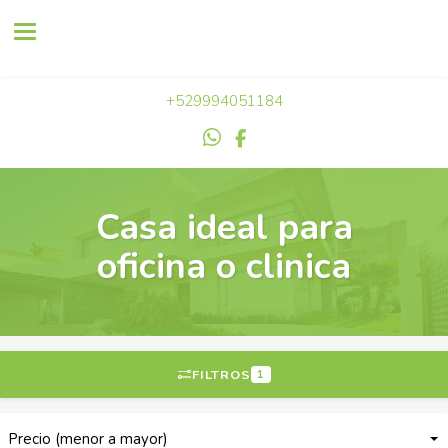
Toggle navigation
+529994051184
Casa ideal para
oficina o clinica
FILTROS
1