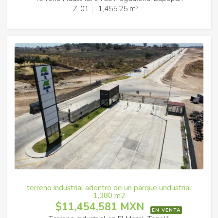
Z-01
1,455.25 m²
terreno industrial adentro de un parque undustrial
1,380 m2
$11,454,581 MXN
EN VENTA