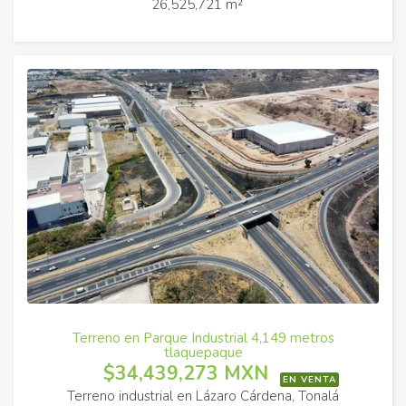
26,525,721 m²
Terreno en Parque Industrial 4,149 metros
tlaquepaque
$34,439,273 MXN
EN VENTA
Terreno industrial en Lázaro Cárdena, Tonalá