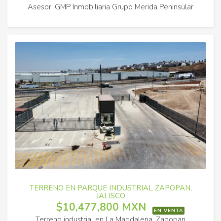
Asesor: GMP Inmobiliaria Grupo Merida Peninsular
TERRENO EN PARQUE INDUSTRIAL ZAPOPAN,
JALISCO
$10,477,800 MXN
EN VENTA
Terreno industrial en La Magdalena, Zapopan