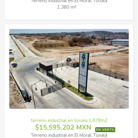
Terreno industrial en El Moral, Tonalá
1,380 m²
terreno industrial en tonala 1,878m2
$15,595,202 MXN
EN VENTA
Terreno industrial en El Moral, Tonalá