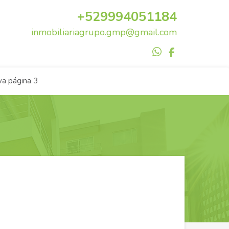
+529994051184
inmobiliariagrupo.gmp@gmail.com
a página 3