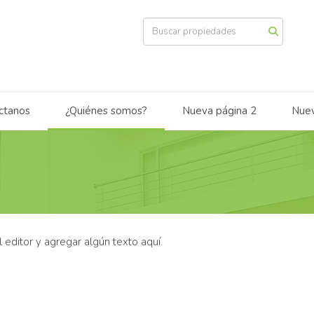
ctanos
¿Quiénes somos?
Nueva página 2
Nuev
el editor y agregar algún texto aquí.